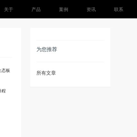
关于
产品
案例
资讯
联系
为您推荐
生态
板
所有文章
燥程