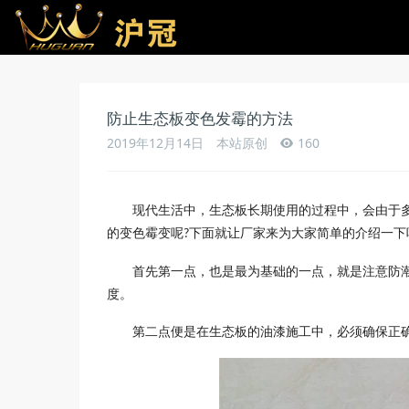
防止生态板变色发霉的方法
2019年12月14日
本站原创
160
现代生活中，
生态板
长期使用的过程中，会由于
的变色霉变呢
下面就让厂家来为大家简单的介绍一下
?
首先第一点，也是最为基础的一点，就是
注意防
度。
第二点便是
在
生态
板的油漆施工中，必须确保正