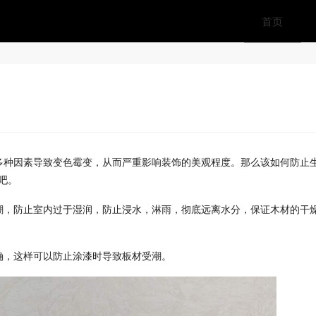
首页
多种因素导致变色霉变，从而严重影响装饰的美观程度。那么该如何防止
吧。
潮，防止室内过于湿润，防止浸水，淋雨
，彻底远离水分，保证木材的干
确
，这样可以防止涂漆时导致板材受潮
。