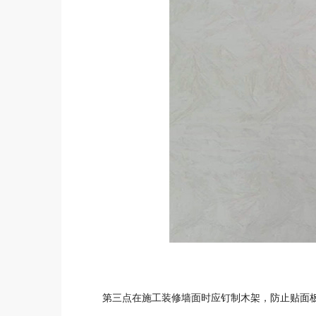
第三点
在施工装修墙面时应钉制木架，防止贴面