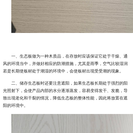
一、生态板做为一种木质品，在存放时应该保证它处于干燥、通
风的环境当中，并做好相应的防潮措施，尤其是雨季，空气比较湿润
若是长期使板材处于潮湿的环境中，会使板材出现受受潮的现象。
二、储存生态板时还要注意遮阳，如果生态板长期处于强烈的阳
光照射下，会使产品内部的水分逐渐蒸发，容易变得发干、发脆，导
致出现老化和干裂的情况，降低生态板的整体性能，因此将放置在遮
阳的环境中。