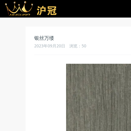
银丝万缕
2023年09月20日
浏览：
50