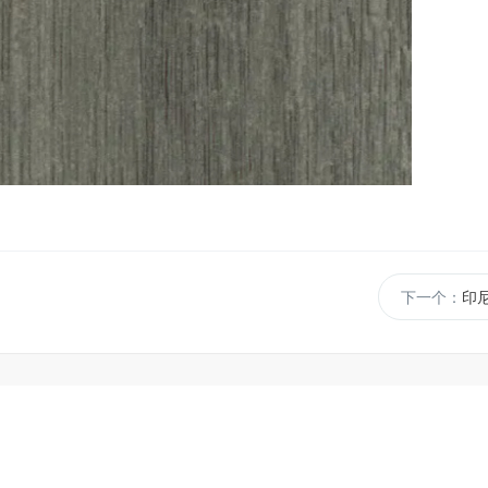
下一个：
印