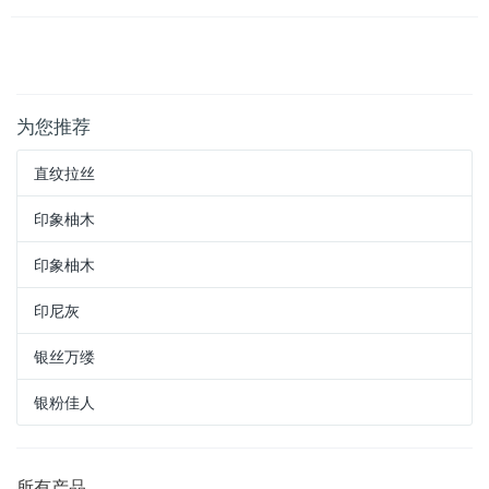
为您推荐
直纹拉丝
印象柚木
印象柚木
印尼灰
银丝万缕
银粉佳人
所有产品